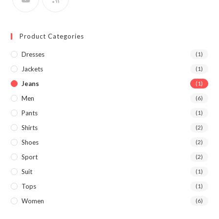
Product Categories
Dresses
(1)
Jackets
(1)
Jeans
(1)
Men
(6)
Pants
(1)
Shirts
(2)
Shoes
(2)
Sport
(2)
Suit
(1)
Tops
(1)
Women
(6)