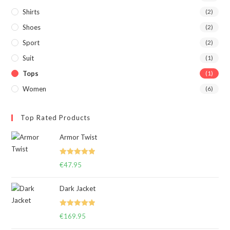
Shirts
(2)
Shoes
(2)
Sport
(2)
Suit
(1)
Tops
(1)
Women
(6)
Top Rated Products
Armor Twist
Note
5.00
€
47.95
sur 5
Dark Jacket
Note
5.00
€
169.95
sur 5