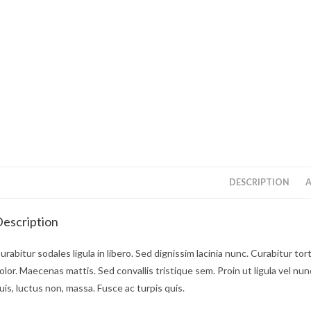
DESCRIPTION
A
escription
urabitur sodales ligula in libero. Sed dignissim lacinia nunc. Curabitur t
olor. Maecenas mattis. Sed convallis tristique sem. Proin ut ligula vel nunc
uis, luctus non, massa. Fusce ac turpis quis.