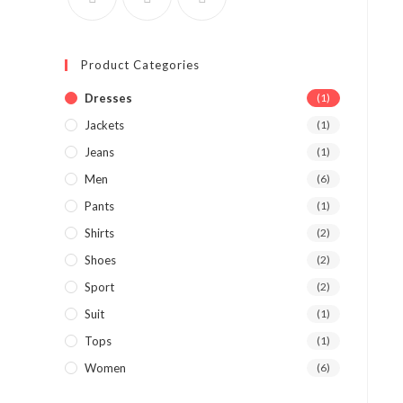
Product Categories
Dresses
(1)
Jackets
(1)
Jeans
(1)
Men
(6)
Pants
(1)
Shirts
(2)
Shoes
(2)
Sport
(2)
Suit
(1)
Tops
(1)
Women
(6)