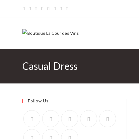
Skip
to
content
Casual Dress
Follow Us