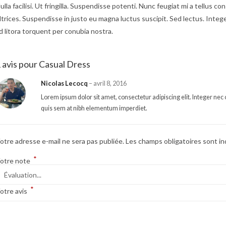
ulla facilisi. Ut fringilla. Suspendisse potenti. Nunc feugiat mi a tellus
ltrices. Suspendisse in justo eu magna luctus suscipit. Sed lectus. Inte
d litora torquent per conubia nostra.
 avis pour
Casual Dress
Nicolas Lecocq
–
avril 8, 2016
Lorem ipsum dolor sit amet, consectetur adipiscing elit. Integer nec 
quis sem at nibh elementum imperdiet.
otre adresse e-mail ne sera pas publiée.
Les champs obligatoires sont i
*
otre note
*
otre avis